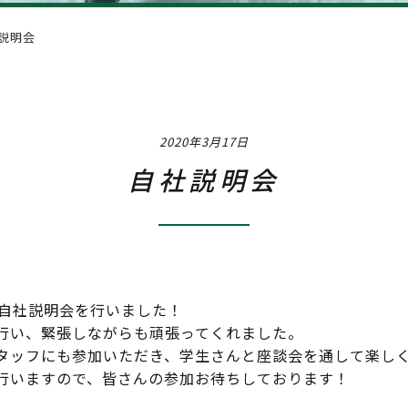
Interview
社員イ
説明会
Training & Ca
2020年3月17日
自社説明会
で自社説明会を行いました！
行い、緊張しながらも頑張ってくれました。
タッフにも参加いただき、学生さんと座談会を通して楽し
行いますので、皆さんの参加お待ちしております！