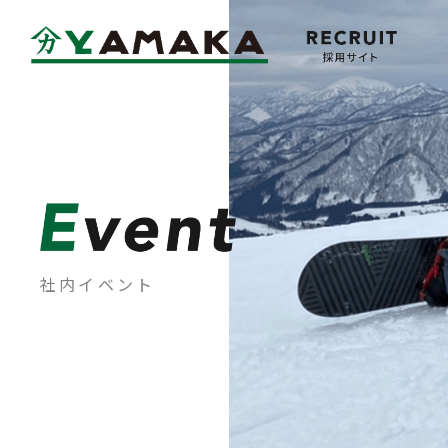
Company
会社概要
社内イベント
Message
メッセージ
Mid-Career
中途採用情報