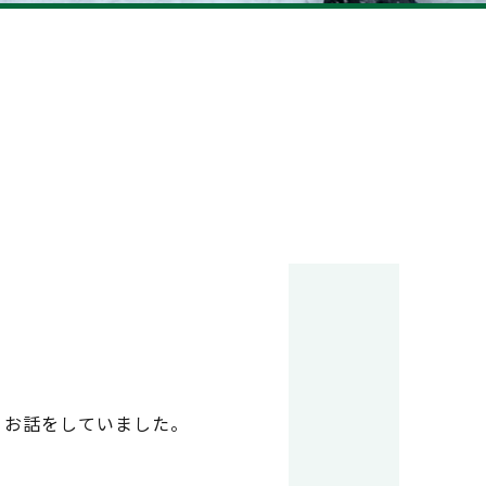
ンタビュー
reer
研修・教育制度＆キャリアアップ
くお話をしていました。