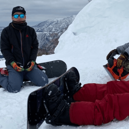
Benefit syste
Job informati
Job
職種 / 仕事内容紹