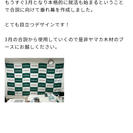
もうすぐ3月となり本格的に就活も始まるということ
で合説に向けて垂れ幕を作成しました。
とても目立つデザインです！
3月の合説から使用していくので是非ヤマカ木材のブ
ースにお越しください。