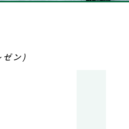
ンタビュー
reer
研修・教育制度＆キャリアアップ
ゼン)