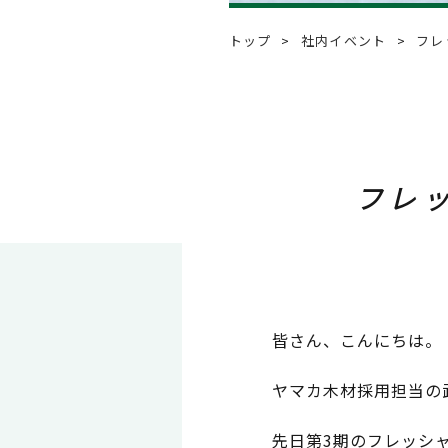
Q & A
よくあるご質問
トップ
社内イベント
フレ
Event
社内イベント
フレ
Instagram
皆さん、こんにちは。
ヤマカ木材採用担当の
先日第3期のフレッシ