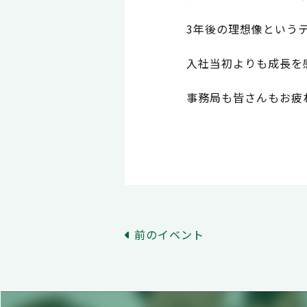
3年後の理想像という
入社当初よりも成長を
事務局も皆さんもお疲
前のイベント