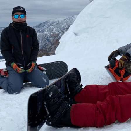
Benefit syste
Job informati
Job
職種 / 仕事内容紹