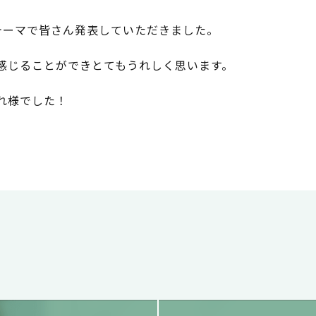
テーマで皆さん発表していただきました。
感じることができとてもうれしく思います。
れ様でした！