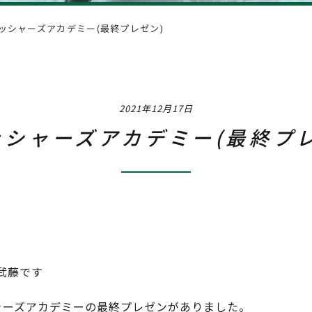
Interview
社員イ
ッシャーズアカデミー(最終プレゼン)
Training & Ca
2021年12月17日
ッシャーズアカデミー(最終プレ
武藤です
ャーズアカデミーの最終プレゼンがありました。