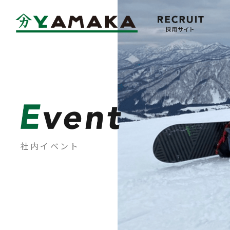
Company
会社概要
社内イベント
Message
メッセージ
Mid-Career
中途採用情報