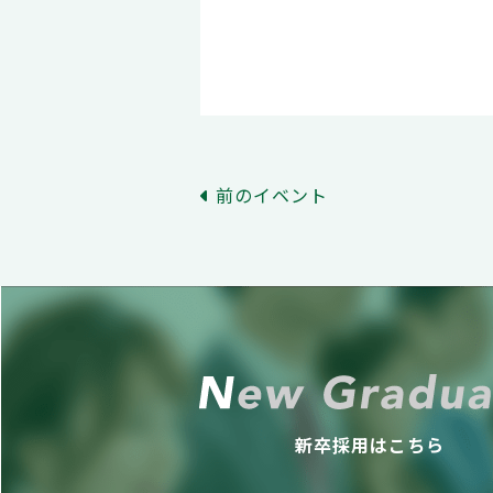
前のイベント
新卒採用はこちら