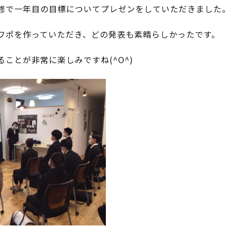
修で一年目の目標についてプレゼンをしていただきました
ワポを作っていただき、どの発表も素晴らしかったです。
ことが非常に楽しみですね(^O^)