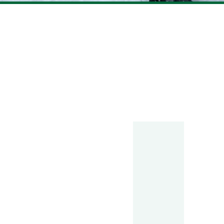
ンタビュー
reer
研修・教育制度＆キャリアアップ