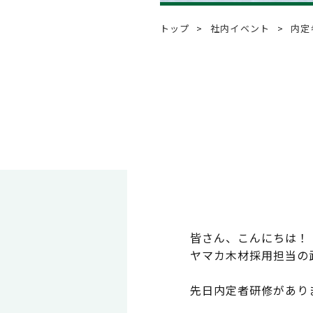
Q & A
よくあるご質問
トップ
社内イベント
内定
Event
社内イベント
Instagram
皆さん、こんにちは！
ヤマカ木材採用担当の
先日内定者研修があり