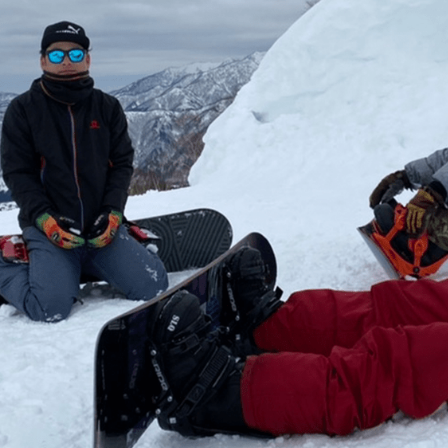
Benefit syste
Job informati
Job
職種 / 仕事内容紹