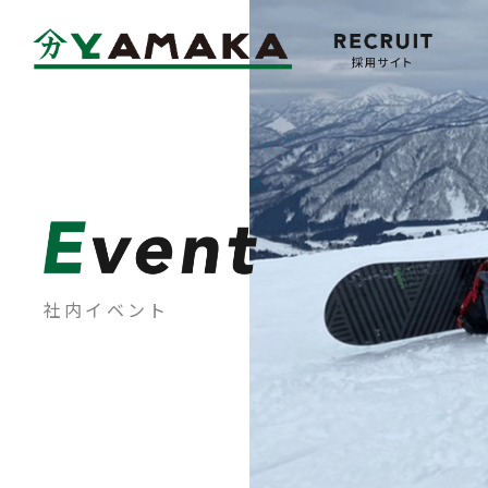
Company
会社概要
社内イベント
Message
メッセージ
Mid-Career
中途採用情報